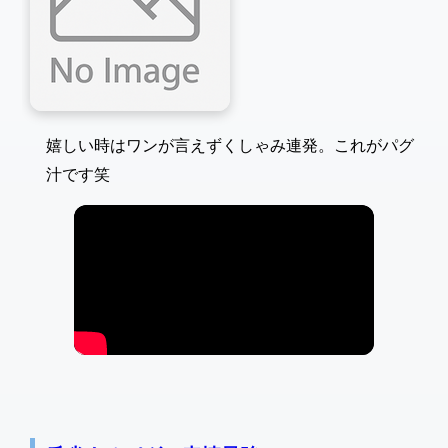
嬉しい時はワンが言えずくしゃみ連発。これがパグ
汁です笑