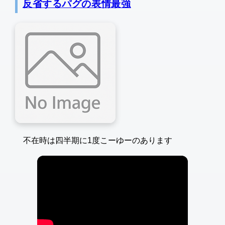
反省するパグの表情最強
不在時は四半期に1度こーゆーのあります