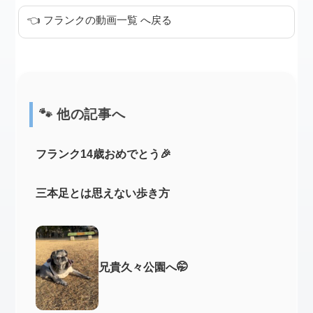
👈 フランクの動画一覧 へ戻る
🐾 他の記事へ
フランク14歳おめでとう🎉
三本足とは思えない歩き方
兄貴久々公園へ🤭