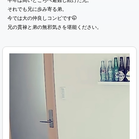
半年は高いところへ避難し続けた兄。
それでも兄に歩み寄る弟。
今では大の仲良しコンビです🤭
兄の貫禄と弟の無邪気さを堪能ください。