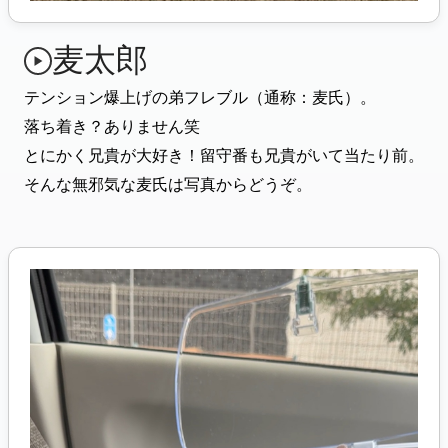
麦太郎
テンション爆上げの弟フレブル（通称：麦氏）。
落ち着き？ありません笑
とにかく兄貴が大好き！留守番も兄貴がいて当たり前。
そんな無邪気な麦氏は写真からどうぞ。