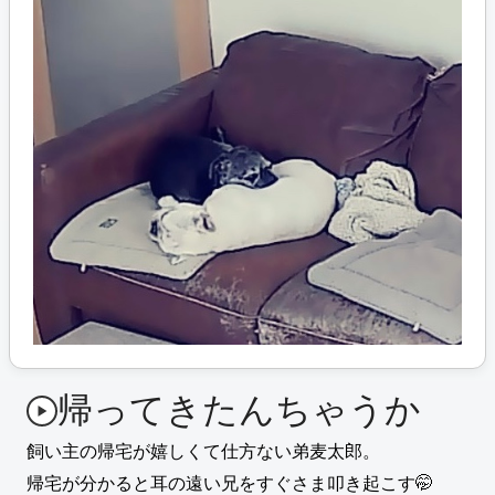
帰ってきたんちゃうか
飼い主の帰宅が嬉しくて仕方ない弟麦太郎。
帰宅が分かると耳の遠い兄をすぐさま叩き起こす🤭