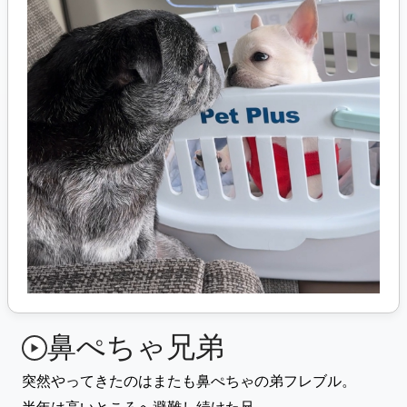
鼻ぺちゃ兄弟
突然やってきたのはまたも鼻ぺちゃの弟フレブル。