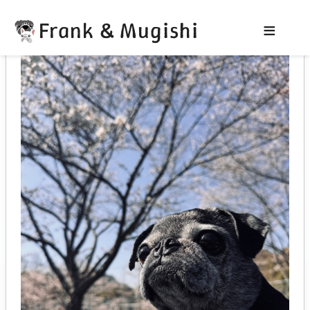
Frank & Mugishi
≡