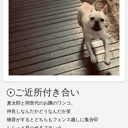
ご近所付き合い
麦太郎と同世代のお隣のワンコ。
仲良しなんだかどうなんだか笑
物音がするとどちらもフェンス越しに集合🤭
しらっと見つめるフランク。