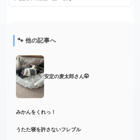
🐾 他の記事へ
安定の麦太郎さん🤭
みかんをくれっ！
うたた寝を許さないフレブル