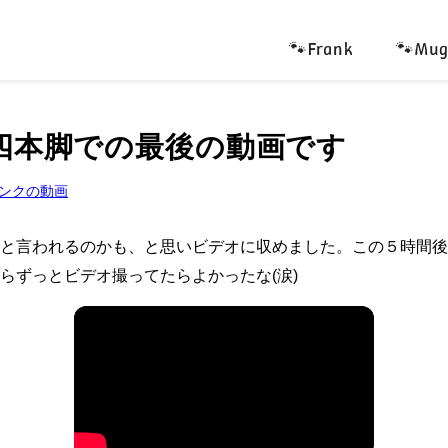
🐾Frank
🐾Mug
.6 四本脚での最後の動画です
ンクの動画
と言われるのかも、と思いビデオに収めました。この５時間後
らずっとビデオ撮ってたらよかったな(涙)