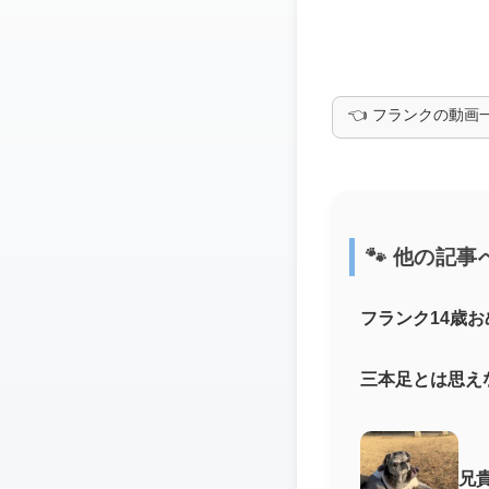
👈 フランクの動画
🐾 他の記事
フランク14歳お
三本足とは思え
兄