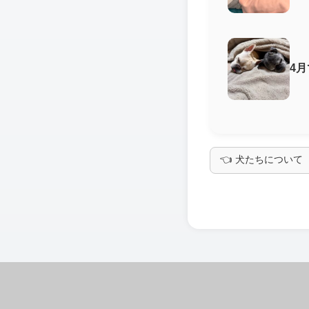
4
👈 犬たちについて