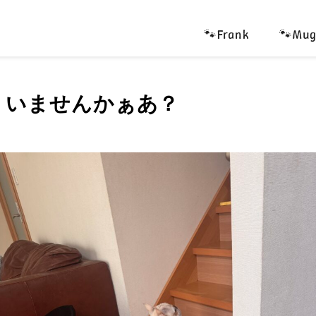
🐾Frank
🐾Mug
、いませんかぁあ？