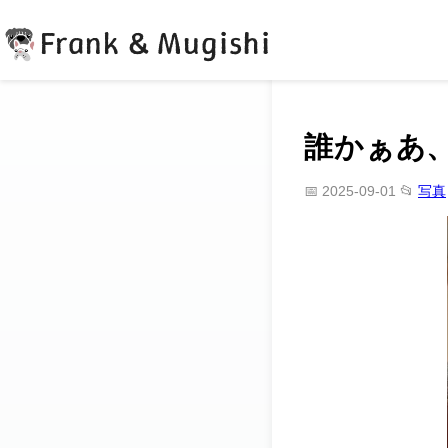
Frank & Mugishi
誰かぁあ
📅 2025-09-01
📂
写真