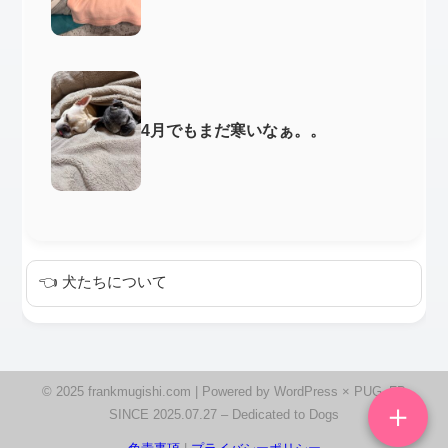
4月でもまだ寒いなぁ。。
👈 犬たちについて
© 2025 frankmugishi.com | Powered by WordPress × PUG_FB
＋
SINCE 2025.07.27 – Dedicated to Dogs