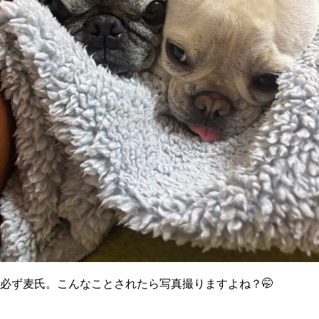
必ず麦氏。こんなことされたら写真撮りますよね？🤭