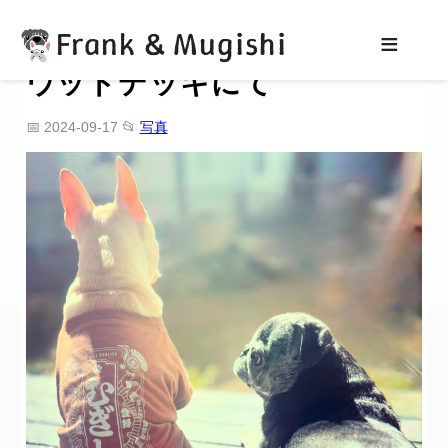
Frank & Mugishi
≡
ウッドデッキにて
📅 2024-09-17
📂
写真