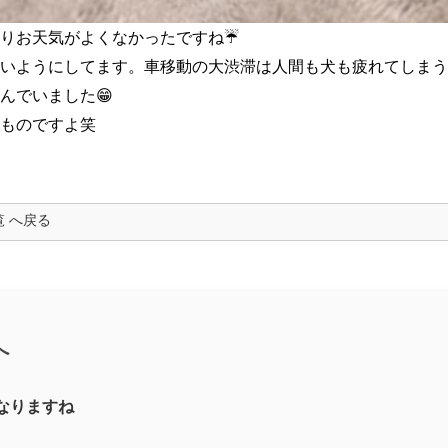
りお天気がよくなかったですね☔️
いようにしてます。車移動の大渋滞は人間も犬も疲れてしまう
んでいました😁
ものですよ笑
覧 へ戻る
へ
なりますね