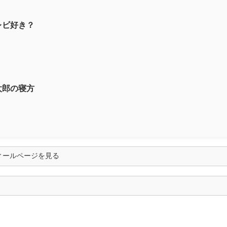
レビ好き？
太郎の寝方
フィールページを見る