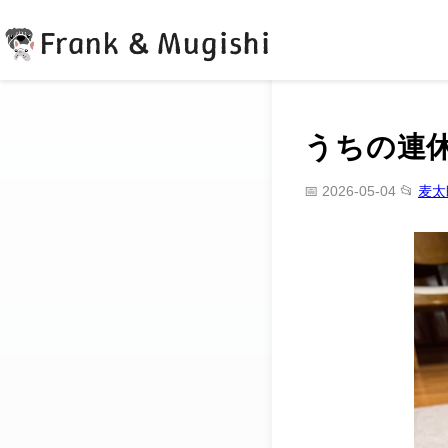
Frank & Mugishi
うちの連
📅 2026-05-04
📂
麦太