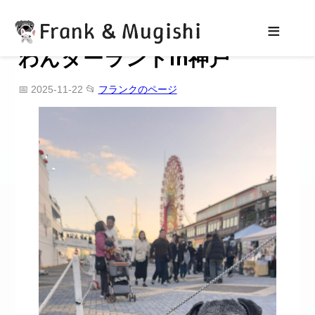
Frank & Mugishi
≡
わんダーランドin神戸
📅 2025-11-22
📂
フランクのページ