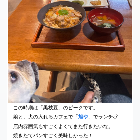
この時期は「黒枝豆」のピークです。
娘と、犬の入れるカフェで「
旭や
」でランチ🍗
店内雰囲気もすごくよくてまた行きたいな。
焼きたてパンすごく美味しかった！