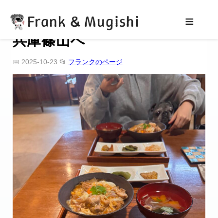
Frank & Mugishi
≡
兵庫篠山へ
📅 2025-10-23
📂
フランクのページ