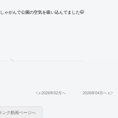
しゃがんで公園の空気を吸い込んでました🤭
👈 2026年02月へ
2026年04月へ 👉
フランク動画ページへ