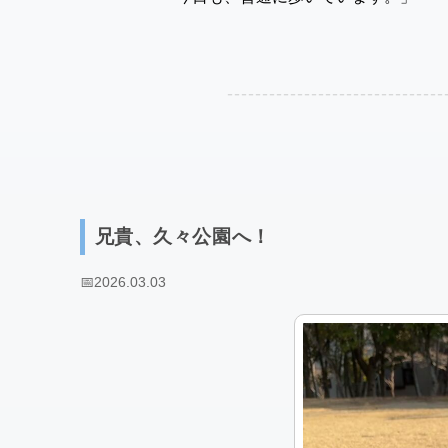
兄貴、久々公園へ！
📅
2026.03.03