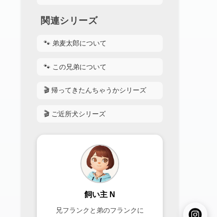
関連シリーズ
🐾 弟麦太郎について
🐾 この兄弟について
🎬 帰ってきたんちゃうかシリーズ
🎬 ご近所犬シリーズ
飼い主 N
兄フランクと弟のフランクに