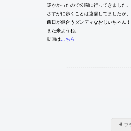
暖かかったので公園に行ってきました。
さすがに歩くことは遠慮してましたが、
西日が似合うダンディなおじいちゃん！
また来ようね。
動画は
こちら
🎥 