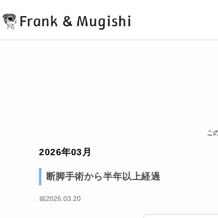
Frank & Mugishi
こ
2026年03月
断脚手術から半年以上経過
📅
2026.03.20