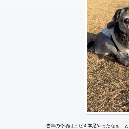
去年の今頃はまだ４本足やったなぁ、と